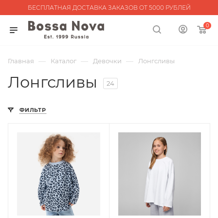
БЕСПЛАТНАЯ ДОСТАВКА ЗАКАЗОВ ОТ 5000 РУБЛЕЙ
0
—
—
—
Главная
Каталог
Девочки
Лонгсливы
Лонгсливы
24
ФИЛЬТР