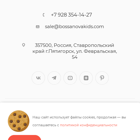
+7 928 354-14-27
sale@bossanovakids.com
357500, Россия, Ставропольский
край г.Пятигорск, ул. Февральская,
54
2026 © ООО «МАШУК»
Наш сайт использует файлы cookies, продолжая — вы
соглашаетесь с
политикой конфиденциальности