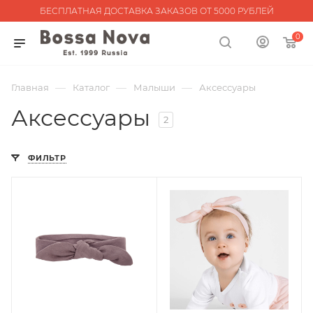
БЕСПЛАТНАЯ ДОСТАВКА ЗАКАЗОВ ОТ 5000 РУБЛЕЙ
0
—
—
—
Главная
Каталог
Малыши
Аксессуары
Аксессуары
2
ФИЛЬТР