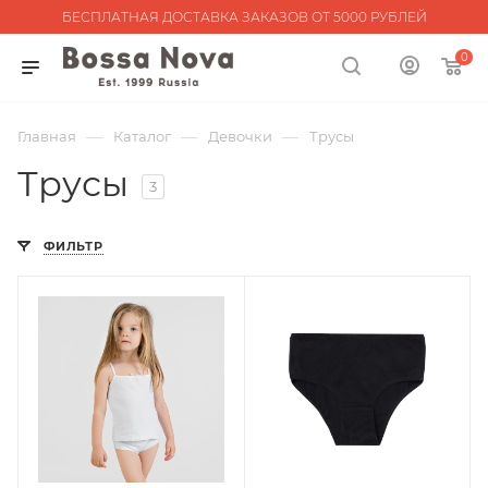
БЕСПЛАТНАЯ ДОСТАВКА ЗАКАЗОВ ОТ 5000 РУБЛЕЙ
0
—
—
—
Главная
Каталог
Девочки
Трусы
Трусы
3
ФИЛЬТР