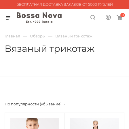
БЕСПЛАТНАЯ ДОСТАВКА ЗАКАЗОВ ОТ 5000 РУБЛЕЙ
0
—
—
Главная
Обзоры
Вязаный трикотаж
Вязаный трикотаж
По популярности (убывание)