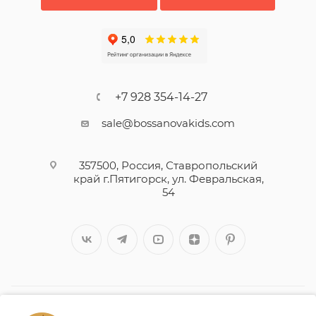
+7 928 354-14-27
sale@bossanovakids.com
357500, Россия, Ставропольский
край г.Пятигорск, ул. Февральская,
54