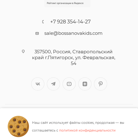
+7 928 354-14-27
sale@bossanovakids.com
357500, Россия, Ставропольский
край г.Пятигорск, ул. Февральская,
54
2026 © ООО «МАШУК»
Наш сайт использует файлы cookies, продолжая — вы
соглашаетесь с
политикой конфиденциальности